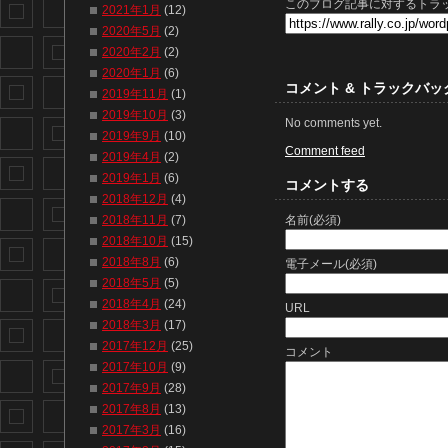
このブログ記事に対するトラッ
2021年1月
(12)
2020年5月
(2)
2020年2月
(2)
2020年1月
(6)
コメント & トラックバッ
2019年11月
(1)
2019年10月
(3)
No comments yet.
2019年9月
(10)
Comment feed
2019年4月
(2)
2019年1月
(6)
コメントする
2018年12月
(4)
名前(必須)
2018年11月
(7)
2018年10月
(15)
2018年8月
(6)
電子メール(必須)
2018年5月
(5)
2018年4月
(24)
URL
2018年3月
(17)
2017年12月
(25)
コメント
2017年10月
(9)
2017年9月
(28)
2017年8月
(13)
2017年3月
(16)