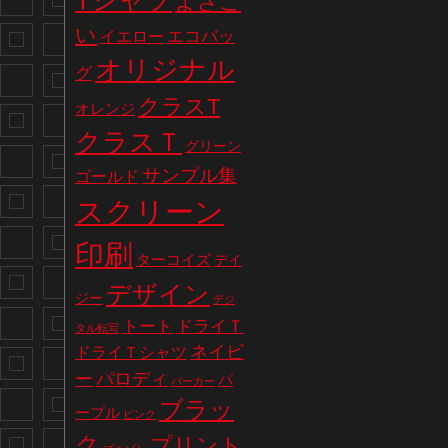
Tシャツ
よさこ
い
エコバッ
イエロー
オリジナル
グ
クラスT
オレンジ
クラスＴ
グリーン
サンプル集
ゴールド
スクリーン
印刷
ターコイズ
デイ
デザイン
ジー
デジ
トート
ドライＴ
タル転写
ネイビ
ドライＴシャツ
パロディ
ー
パ
パーカー
ブラッ
ープル
ピンク
ク
プリント