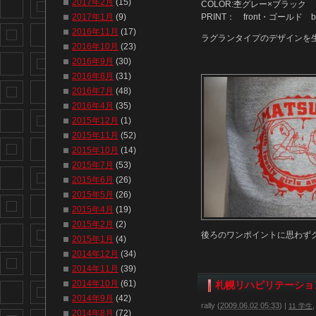
2017年2月
(15)
COLOR:杢グレー×ブラック
2017年1月
(9)
PRINT： front・ゴールド
2016年11月
(17)
ラグランタイプのデザインを
2016年10月
(23)
2016年9月
(30)
2016年8月
(31)
2016年7月
(48)
2016年4月
(35)
2015年12月
(1)
2015年11月
(52)
2015年10月
(14)
2015年7月
(53)
2015年6月
(26)
2015年5月
(26)
2015年4月
(19)
2015年2月
(2)
後ろのワンポイントに思わず
2015年1月
(4)
2014年12月
(34)
2014年11月
(39)
2014年10月
(61)
札幌リハビリテーショ
2014年9月
(42)
rally
(
2009.06.02 05:33
)
|
11 学生
2014年8月
(72)