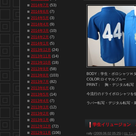
2014年7月
(53)
2014年6月
(7)
2014年5月
(3)
2014年4月
(9)
2014年3月
(10)
2014年2月
(7)
2014年1月
(5)
2013年12月
(24)
2013年11月
(14)
2013年10月
(18)
2013年9月
(58)
BODY：学生・ポロシャツＨ
2013年8月
(103)
COLOR:ロイヤルブルー
2013年7月
(82)
PRINT： 胸・デジタル転
2013年6月
(3)
今流行のドライポロシャツを
2013年5月
(14)
2013年4月
(7)
ラバー転写・デジタル転写・
2013年3月
(12)
2013年2月
(8)
2013年1月
(8)
学生イリュージョン 
2012年12月
(72)
2012年11月
(106)
rally
(
2009.06.02 05:25
)
|
01 Tシ