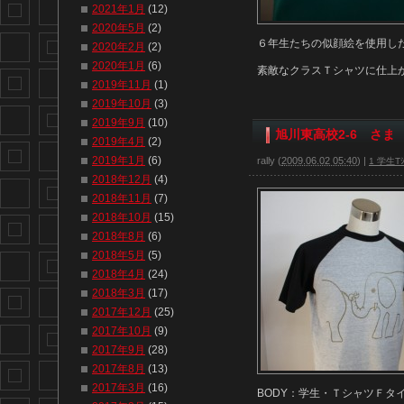
2021年1月
(12)
2020年5月
(2)
６年生たちの似顔絵を使用し
2020年2月
(2)
2020年1月
(6)
素敵なクラスＴシャツに仕上
2019年11月
(1)
2019年10月
(3)
2019年9月
(10)
旭川東高校2-6 さま
2019年4月
(2)
2019年1月
(6)
rally
(
2009.06.02 05:40
)
|
1 学生Tｼ
2018年12月
(4)
2018年11月
(7)
2018年10月
(15)
2018年8月
(6)
2018年5月
(5)
2018年4月
(24)
2018年3月
(17)
2017年12月
(25)
2017年10月
(9)
2017年9月
(28)
2017年8月
(13)
2017年3月
(16)
BODY：学生・ＴシャツＦタ