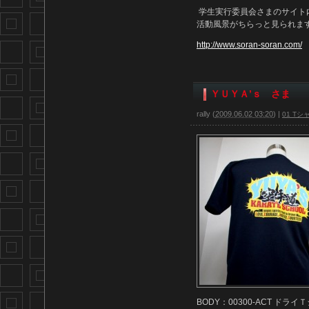
学生実行委員会さまのサイト
活動風景がちらっと見られま
http://www.soran-soran.com/
ＹＵＹＡ’ｓ さま
rally
(
2009.06.02 03:20
)
|
01 Tシ
BODY：00300-ACT ドライ