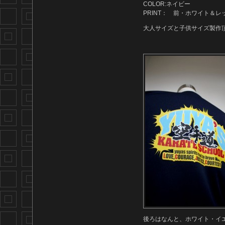
COLOR:ネイビー
PRINT： 前・ホワイト＆レ
大人サイズと子供サイズ製作
後ろはなんと、ホワイト・イ