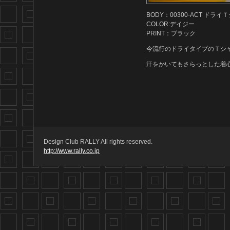
BODY：00300-ACT ドライ
COLOR:デイジー
PRINT：ブラック
今流行のドライタイプのＴシ
汗をかいてもさらっとした着
Design Club RALLY All rights reserved.
http://www.rally.co.jp