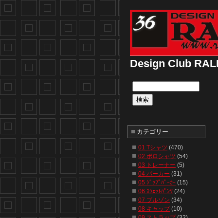
Design Club
カテゴリー
01 Tシャツ
(470)
02 ポロシャツ
(54)
03 トレーナー
(5)
04 パーカー
(31)
05 ｼﾞｯﾌﾟﾊﾟｰｶｰ
(15)
06 ｽｳｪｯﾄﾊﾟﾝﾂ
(24)
07 ブルゾン
(34)
08 キャップ
(10)
09 ストラップ
(32)