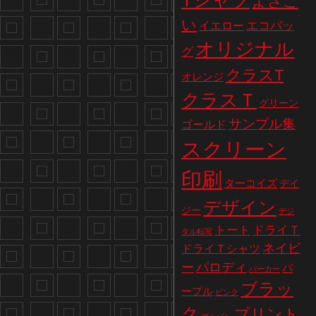
Tシャツ
よさこ
い
エコバッ
イエロー
オリジナル
グ
クラスT
オレンジ
クラスＴ
グリーン
サンプル集
ゴールド
スクリーン
印刷
ターコイズ
デイ
デザイン
ジー
デジ
トート
ドライＴ
タル転写
ネイビ
ドライＴシャツ
パロディ
ー
パ
パーカー
ブラッ
ープル
ピンク
ク
プリント