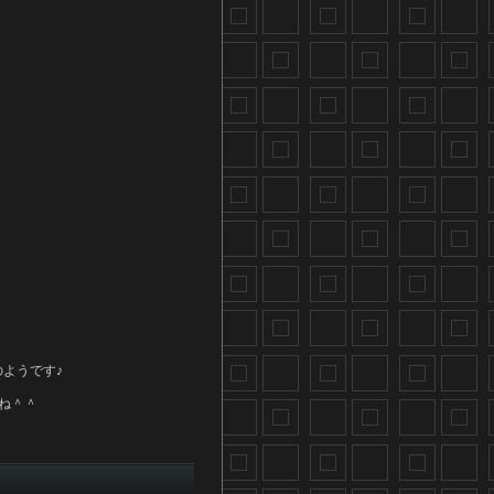
ようです♪
ね＾＾