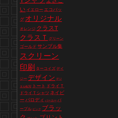
Tシャツ
よさこ
い
エコバッ
イエロー
オリジナル
グ
クラスT
オレンジ
クラスＴ
グリーン
サンプル集
ゴールド
スクリーン
印刷
ターコイズ
デイ
デザイン
ジー
デジ
トート
ドライＴ
タル転写
ネイビ
ドライＴシャツ
パロディ
ー
パ
パーカー
ブラッ
ープル
ピンク
ク
プリント