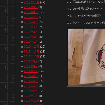
この手法は色鮮やかなフルカ
2012年10月
(42)
2012年9月
(9)
インクが生地に馴染みやすく
2012年8月
(17)
そして、仕上がりが綺麗◎
2012年7月
(61)
2012年5月
(23)
白いTシャツにフルカラーで印刷
2012年4月
(24)
2012年3月
(1)
2012年2月
(20)
2012年1月
(1)
2011年12月
(16)
2011年11月
(11)
2011年10月
(22)
2011年9月
(7)
2011年8月
(6)
2011年7月
(14)
2011年6月
(1)
2011年5月
(15)
2011年4月
(3)
2011年2月
(12)
2011年1月
(5)
2010年12月
(6)