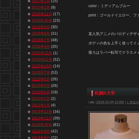
2017年2月
(15)
color：ミディアムブルー
2017年1月
(9)
2016年11月
(17)
print：ゴールドイエロー、
2016年10月
(23)
2016年9月
(30)
2016年8月
(31)
某人気アニメのパロディデザイ
2016年7月
(48)
ボディの色を上手く使ってイ
2016年4月
(35)
後ろはラバー転写でクラスメ
2015年12月
(1)
2015年11月
(52)
2015年10月
(14)
2015年7月
(53)
2015年6月
(26)
2015年5月
(26)
2015年4月
(19)
札幌K大学
2015年2月
(2)
rally
(
2019.10.04 12:00
)
|
1 学生Tｼ
2015年1月
(4)
2014年12月
(34)
2014年11月
(39)
2014年10月
(61)
2014年9月
(42)
2014年8月
(72)