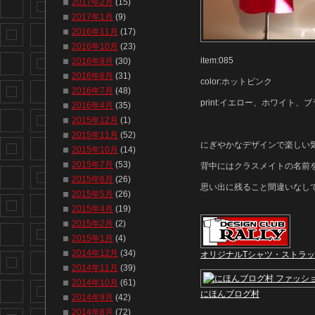
2017年2月
(15)
2017年1月
(9)
2016年11月
(17)
2016年10月
(23)
item:085
2016年9月
(30)
2016年8月
(31)
color:ホットピンク
2016年7月
(48)
print:イエロー、ホワイト、
2016年4月
(35)
2015年12月
(1)
2015年11月
(52)
にぎやかなデザインで楽しい
2015年10月
(14)
2015年7月
(53)
背中にはクラスメイトの名前
2015年6月
(26)
思い出に残ること間違いなし
2015年5月
(26)
2015年4月
(19)
2015年2月
(2)
2015年1月
(4)
2014年12月
(34)
オリジナルTシャツ・ストラ
2014年11月
(39)
2014年10月
(61)
にほんブログ村
2014年9月
(42)
2014年8月
(72)