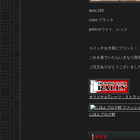
item:193
color:ブラック
print:ホワイト、レッド
スイッチを大胆にプリント！
これを着ていたらいきなり背
ご注文ありがとうございまし
オリジナルTシャツ・ストラ
にほんブログ村
Kさま