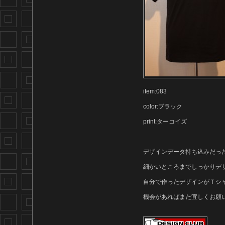
item:083
color:ブラック
print:ターコイズ
デザインデータ持ち込みだっ
細かいところまでしっかりデ
自分で作ったデザインがＴシャ
機会があればまた宜しくお願