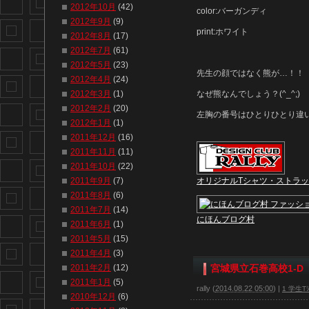
2012年10月
(42)
color:バーガンディ
2012年9月
(9)
print:ホワイト
2012年8月
(17)
2012年7月
(61)
2012年5月
(23)
先生の顔ではなく熊が…！！
2012年4月
(24)
2012年3月
(1)
なぜ熊なんでしょう？(^_^;)
2012年2月
(20)
左胸の番号はひとりひとり違
2012年1月
(1)
2011年12月
(16)
2011年11月
(11)
2011年10月
(22)
2011年9月
(7)
オリジナルTシャツ・ストラ
2011年8月
(6)
2011年7月
(14)
にほんブログ村
2011年6月
(1)
2011年5月
(15)
2011年4月
(3)
2011年2月
(12)
宮城県立石巻高校1-D
2011年1月
(5)
rally
(
2014.08.22 05:00
)
|
1 学生Tｼ
2010年12月
(6)