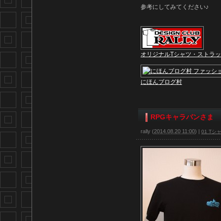
参考にしてみてください♪
オリジナルTシャツ・ストラ
にほんブログ村
RPGキャラバンさま
rally
(
2014.08.20 11:00
)
|
01 Tシ