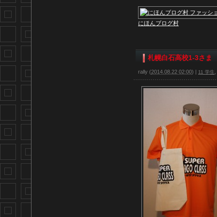
にほんブログ村
札幌白石高校1-3さま
rally
(
2014.08.22 02:00
)
|
11 学生