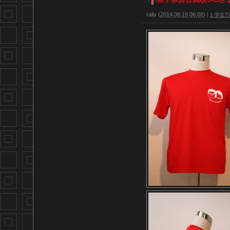
rally
(
2014.08.19 06:00
)
|
1 学生Tｼ