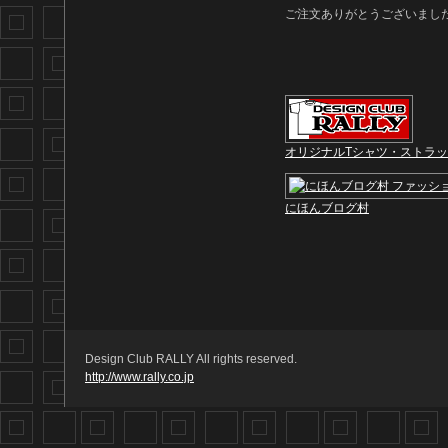
ご注文ありがとうございまし
オリジナルTシャツ・ストラ
にほんブログ村
Design Club RALLY All rights reserved.
http://www.rally.co.jp