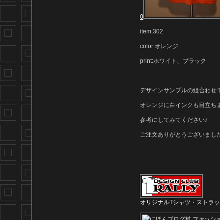
0
item:302
color:オレンジ
print:ホワイト、ブラック
デザインサンプルの組合わせ
オレンジに白インクも目立ち
参考にしてみてください♪
ご注文ありがとうございまし
オリジナルTシャツ・ストラ