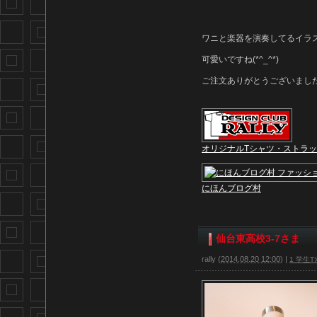
ワニと楽器を演奏してるイラ
可愛いですね(*^_^*)
ご注文ありがとうございまし
オリジナルTシャツ・ストラ
にほんブログ村
仙台東高校3-7さま
rally
(
2014.08.20 12:00
)
|
1 学生Tｼ