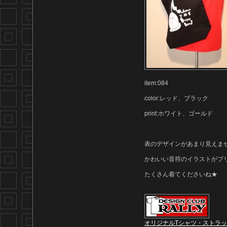
item:084
color:レッド、ブラック
print:ホワイト、ゴールド
表のデザインがあまり見えません
かわいい音符のイラストがプ
たくさん着てくださいね★
オリジナルTシャツ・ストラ