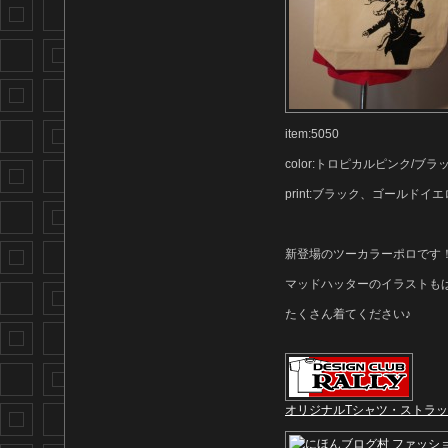
item:5050
color:トロピカルピンク/ブラ
print:ブラック、ゴールドイ
新登場のツーカラーポロです
マッドハッターのイラストも
たくさん着てください♪
オリジナルTシャツ・ストラ