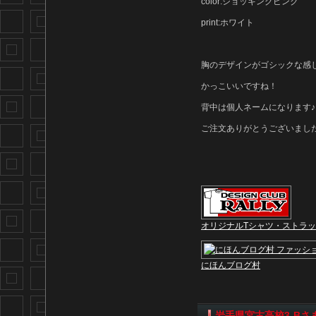
color:ショッキングピンク
print:ホワイト
胸のデザインがゴシックな感
かっこいいですね！
背中は個人ネームになります♪
ご注文ありがとうございまし
オリジナルTシャツ・ストラ
にほんブログ村
岩手県宮古高校3-Bさ