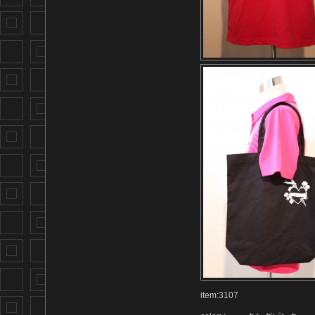
item:3107