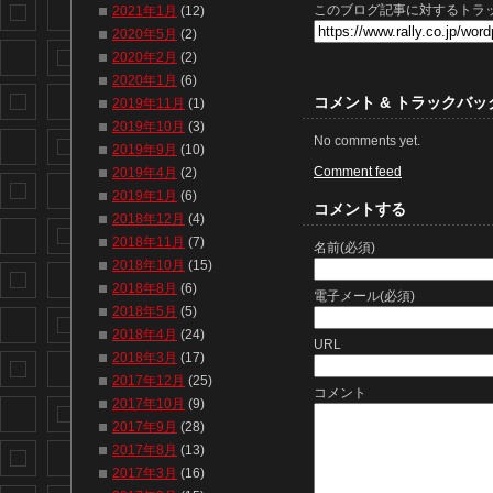
このブログ記事に対するトラッ
2021年1月
(12)
2020年5月
(2)
2020年2月
(2)
2020年1月
(6)
コメント & トラックバッ
2019年11月
(1)
2019年10月
(3)
No comments yet.
2019年9月
(10)
Comment feed
2019年4月
(2)
2019年1月
(6)
コメントする
2018年12月
(4)
2018年11月
(7)
名前(必須)
2018年10月
(15)
2018年8月
(6)
電子メール(必須)
2018年5月
(5)
2018年4月
(24)
URL
2018年3月
(17)
2017年12月
(25)
コメント
2017年10月
(9)
2017年9月
(28)
2017年8月
(13)
2017年3月
(16)