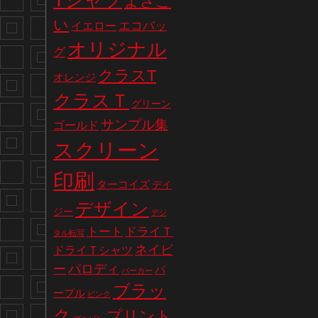
Tシャツ
よさこ
い
エコバッ
イエロー
オリジナル
グ
クラスT
オレンジ
クラスＴ
グリーン
サンプル集
ゴールド
スクリーン
印刷
ターコイズ
デイ
デザイン
ジー
デジ
トート
ドライＴ
タル転写
ネイビ
ドライＴシャツ
パロディ
ー
パ
パーカー
ブラッ
ープル
ピンク
ク
プリント