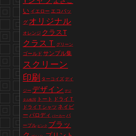
Tシャツ
よさこ
い
エコバッ
イエロー
オリジナル
グ
クラスT
オレンジ
クラスＴ
グリーン
サンプル集
ゴールド
スクリーン
印刷
ターコイズ
デイ
デザイン
ジー
デジ
トート
ドライＴ
タル転写
ネイビ
ドライＴシャツ
パロディ
ー
パ
パーカー
ブラッ
ープル
ピンク
ク
プリント