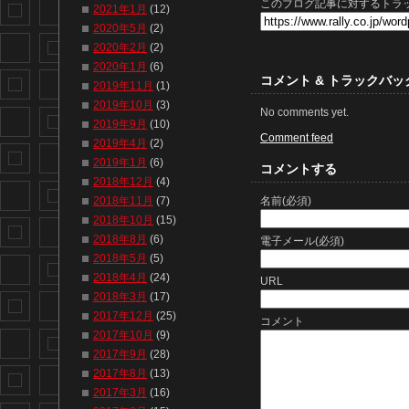
このブログ記事に対するトラッ
2021年1月
(12)
2020年5月
(2)
2020年2月
(2)
2020年1月
(6)
コメント & トラックバッ
2019年11月
(1)
2019年10月
(3)
No comments yet.
2019年9月
(10)
Comment feed
2019年4月
(2)
2019年1月
(6)
コメントする
2018年12月
(4)
名前(必須)
2018年11月
(7)
2018年10月
(15)
2018年8月
(6)
電子メール(必須)
2018年5月
(5)
2018年4月
(24)
URL
2018年3月
(17)
2017年12月
(25)
コメント
2017年10月
(9)
2017年9月
(28)
2017年8月
(13)
2017年3月
(16)