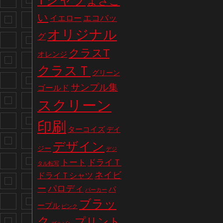
Tシャツ
よさこ
い
エコバッ
イエロー
オリジナル
グ
クラスT
オレンジ
クラスＴ
グリーン
サンプル集
ゴールド
スクリーン
印刷
ターコイズ
デイ
デザイン
ジー
デジ
トート
ドライＴ
タル転写
ネイビ
ドライＴシャツ
パロディ
ー
パ
パーカー
ブラッ
ープル
ピンク
ク
プリント