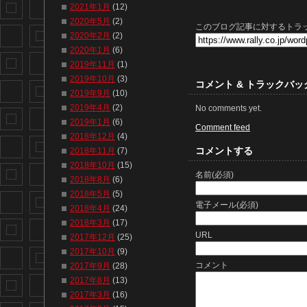
2021年1月
(12)
2020年5月
(2)
このブログ記事に対するトラッ
2020年2月
(2)
2020年1月
(6)
2019年11月
(1)
2019年10月
(3)
コメント & トラックバッ
2019年9月
(10)
2019年4月
(2)
No comments yet.
2019年1月
(6)
Comment feed
2018年12月
(4)
コメントする
2018年11月
(7)
2018年10月
(15)
名前(必須)
2018年8月
(6)
2018年5月
(5)
電子メール(必須)
2018年4月
(24)
2018年3月
(17)
URL
2017年12月
(25)
2017年10月
(9)
コメント
2017年9月
(28)
2017年8月
(13)
2017年3月
(16)