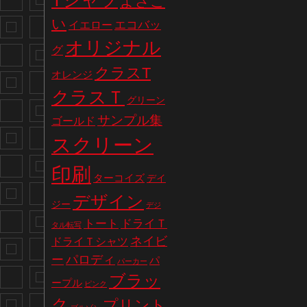
Tシャツ
よさこ
い
エコバッ
イエロー
オリジナル
グ
クラスT
オレンジ
クラスＴ
グリーン
サンプル集
ゴールド
スクリーン
印刷
ターコイズ
デイ
デザイン
ジー
デジ
トート
ドライＴ
タル転写
ネイビ
ドライＴシャツ
パロディ
ー
パ
パーカー
ブラッ
ープル
ピンク
ク
プリント