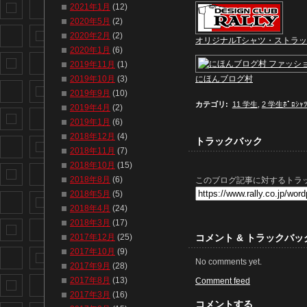
2021年1月
(12)
2020年5月
(2)
2020年2月
(2)
オリジナルTシャツ・ストラ
2020年1月
(6)
2019年11月
(1)
2019年10月
(3)
にほんブログ村
2019年9月
(10)
カテゴリ
:
11 学生
,
2 学生ﾎﾟﾛｼｬ
2019年4月
(2)
2019年1月
(6)
2018年12月
(4)
トラックバック
2018年11月
(7)
2018年10月
(15)
2018年8月
(6)
このブログ記事に対するトラッ
2018年5月
(5)
2018年4月
(24)
2018年3月
(17)
コメント & トラックバッ
2017年12月
(25)
2017年10月
(9)
No comments yet.
2017年9月
(28)
2017年8月
(13)
Comment feed
2017年3月
(16)
コメントする