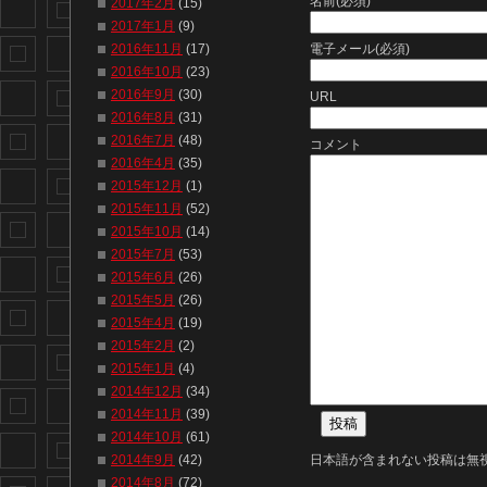
名前(必須)
2017年2月
(15)
2017年1月
(9)
電子メール(必須)
2016年11月
(17)
2016年10月
(23)
2016年9月
(30)
URL
2016年8月
(31)
2016年7月
(48)
コメント
2016年4月
(35)
2015年12月
(1)
2015年11月
(52)
2015年10月
(14)
2015年7月
(53)
2015年6月
(26)
2015年5月
(26)
2015年4月
(19)
2015年2月
(2)
2015年1月
(4)
2014年12月
(34)
2014年11月
(39)
2014年10月
(61)
日本語が含まれない投稿は無
2014年9月
(42)
2014年8月
(72)