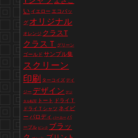
Tシャツ
よさこ
い
エコバッ
イエロー
オリジナル
グ
クラスT
オレンジ
クラスＴ
グリーン
サンプル集
ゴールド
スクリーン
印刷
ターコイズ
デイ
デザイン
ジー
デジ
トート
ドライＴ
タル転写
ネイビ
ドライＴシャツ
パロディ
ー
パ
パーカー
ブラッ
ープル
ピンク
ク
プリント