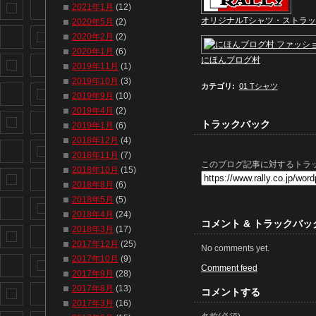
2021年1月
(12)
オリジナルTシャツ・ストラ
2020年5月
(2)
2020年2月
(2)
2020年1月
(6)
にほんブログ村
2019年11月
(1)
2019年10月
(3)
カテゴリ
:
01 Tシャツ
2019年9月
(10)
2019年4月
(2)
トラックバック
2019年1月
(6)
2018年12月
(4)
2018年11月
(7)
このブログ記事に対するトラッ
2018年10月
(15)
2018年8月
(6)
2018年5月
(5)
2018年4月
(24)
コメント & トラックバッ
2018年3月
(17)
2017年12月
(25)
No comments yet.
2017年10月
(9)
Comment feed
2017年9月
(28)
2017年8月
(13)
コメントする
2017年3月
(16)