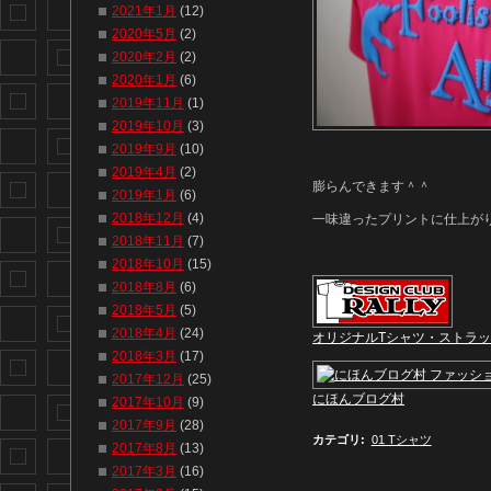
2021年1月
(12)
2020年5月
(2)
2020年2月
(2)
2020年1月
(6)
2019年11月
(1)
2019年10月
(3)
2019年9月
(10)
2019年4月
(2)
膨らんできます＾＾
2019年1月
(6)
2018年12月
(4)
一味違ったプリントに仕上が
2018年11月
(7)
2018年10月
(15)
2018年8月
(6)
2018年5月
(5)
2018年4月
(24)
オリジナルTシャツ・ストラ
2018年3月
(17)
2017年12月
(25)
にほんブログ村
2017年10月
(9)
2017年9月
(28)
カテゴリ
:
01 Tシャツ
2017年8月
(13)
2017年3月
(16)