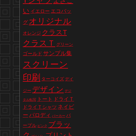
Tシャツ
よさこ
い
エコバッ
イエロー
オリジナル
グ
クラスT
オレンジ
クラスＴ
グリーン
サンプル集
ゴールド
スクリーン
印刷
ターコイズ
デイ
デザイン
ジー
デジ
トート
ドライＴ
タル転写
ネイビ
ドライＴシャツ
パロディ
ー
パ
パーカー
ブラッ
ープル
ピンク
ク
プリント