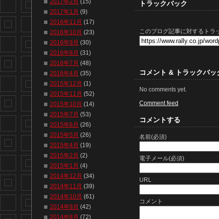
2017年2月
(15)
トラックバック
2017年1月
(9)
2016年11月
(17)
このブログ記事に対するトラッ
2016年10月
(23)
2016年9月
(30)
2016年8月
(31)
2016年7月
(48)
コメント & トラックバッ
2016年4月
(35)
2015年12月
(1)
No comments yet.
2015年11月
(52)
Comment feed
2015年10月
(14)
2015年7月
(53)
コメントする
2015年6月
(26)
2015年5月
(26)
名前(必須)
2015年4月
(19)
2015年2月
(2)
電子メール(必須)
2015年1月
(4)
2014年12月
(34)
URL
2014年11月
(39)
2014年10月
(61)
コメント
2014年9月
(42)
2014年8月
(72)