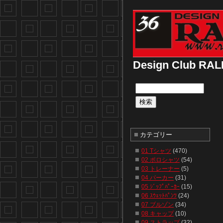
Design Club
カテゴリー
01 Tシャツ
(470)
02 ポロシャツ
(54)
03 トレーナー
(5)
04 パーカー
(31)
05 ｼﾞｯﾌﾟﾊﾟｰｶｰ
(15)
06 ｽｳｪｯﾄﾊﾟﾝﾂ
(24)
07 ブルゾン
(34)
08 キャップ
(10)
09 ストラップ
(32)