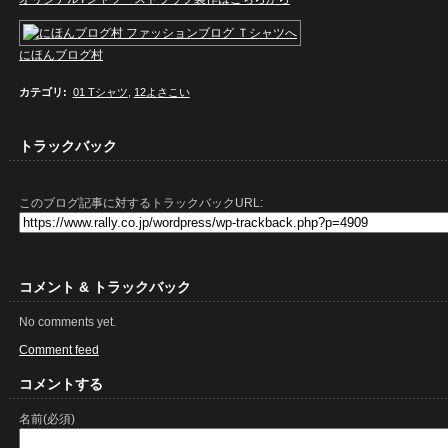
にほんブログ村
カテゴリ
:
01 Tシャツ
,
12よさこい
トラックバック
このブログ記事に対するトラックバックURL:
コメント & トラックバック
No comments yet.
Comment feed
コメントする
名前(必須)