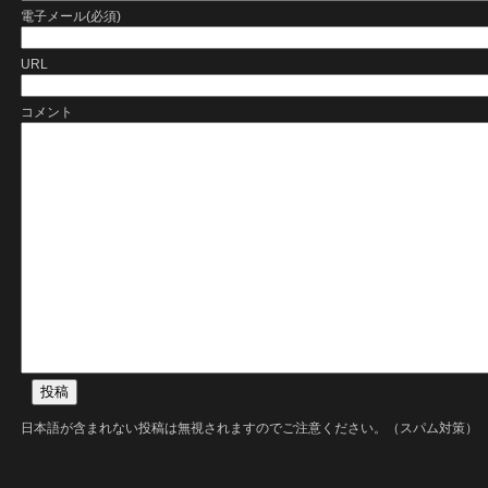
電子メール(必須)
URL
コメント
日本語が含まれない投稿は無視されますのでご注意ください。（スパム対策）