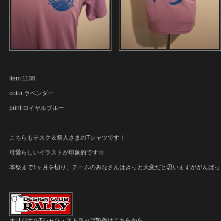
item:1136
color:ラベンダー
print:ロイヤルブルー
こちらもテスク＆祭人さまのTシャツです！
可愛らしいイラストが印象的です☆
本祭まで1ヶ月を切り、チームのみなさんはきっと大変だと思いますががんばっ
オリジナルTシャツ・ストラップ製作はこちらから