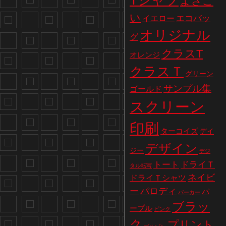
Tシャツ
よさこ
い
エコバッ
イエロー
オリジナル
グ
クラスT
オレンジ
クラスＴ
グリーン
サンプル集
ゴールド
スクリーン
印刷
ターコイズ
デイ
デザイン
ジー
デジ
トート
ドライＴ
タル転写
ネイビ
ドライＴシャツ
パロディ
ー
パ
パーカー
ブラッ
ープル
ピンク
ク
プリント