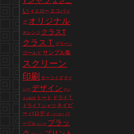
Tシャツ
よさこ
い
エコバッ
イエロー
オリジナル
グ
クラスT
オレンジ
クラスＴ
グリーン
サンプル集
ゴールド
スクリーン
印刷
ターコイズ
デイ
デザイン
ジー
デジ
トート
ドライＴ
タル転写
ネイビ
ドライＴシャツ
パロディ
ー
パ
パーカー
ブラッ
ープル
ピンク
ク
プリント