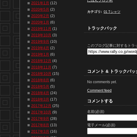
にほんブログ村
2021年1月
(12)
2020年5月
(2)
カテゴリ
:
01 Tシャツ
2020年2月
(2)
2020年1月
(6)
トラックバック
2019年11月
(1)
2019年10月
(3)
2019年9月
(10)
このブログ記事に対するトラッ
2019年4月
(2)
2019年1月
(6)
2018年12月
(4)
2018年11月
(7)
コメント & トラックバッ
2018年10月
(15)
2018年8月
(6)
No comments yet.
2018年5月
(5)
Comment feed
2018年4月
(24)
2018年3月
(17)
コメントする
2017年12月
(25)
名前(必須)
2017年10月
(9)
2017年9月
(28)
電子メール(必須)
2017年8月
(13)
2017年3月
(16)