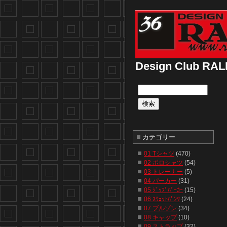
Design Club
カテゴリー
01 Tシャツ
(470)
02 ポロシャツ
(54)
03 トレーナー
(5)
04 パーカー
(31)
05 ｼﾞｯﾌﾟﾊﾟｰｶｰ
(15)
06 ｽｳｪｯﾄﾊﾟﾝﾂ
(24)
07 ブルゾン
(34)
08 キャップ
(10)
09 ストラップ
(32)