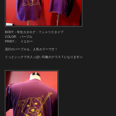
BODY：学生カタログ・ＴシャツＣタイプ
COLOR: パープル
PRINT： イエロー
流行のパープルも、人気カラーです！
ぐっとシックで大人っぽい印象のクラスＴになります♪♪