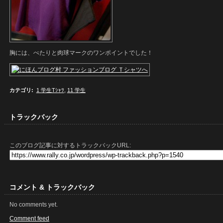
胸には、ぺたりと肉球マークのワンポイントでした！
カテゴリ
:
1 学生Tｼｬﾂ
,
11 学生
トラックバック
このブログ記事に対するトラックバックURL:
コメント & トラックバック
No comments yet.
Comment feed