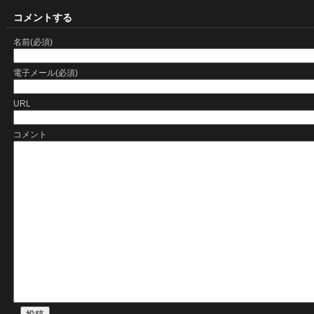
コメントする
名前(必須)
電子メール(必須)
URL
コメント