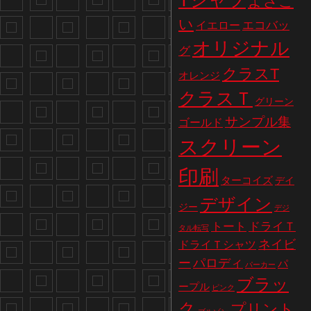
Tシャツ
よさこ
い
エコバッ
イエロー
オリジナル
グ
クラスT
オレンジ
クラスＴ
グリーン
サンプル集
ゴールド
スクリーン
印刷
ターコイズ
デイ
デザイン
ジー
デジ
トート
ドライＴ
タル転写
ネイビ
ドライＴシャツ
パロディ
ー
パ
パーカー
ブラッ
ープル
ピンク
ク
プリント