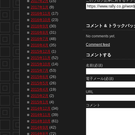
このブログ記事に対するトラッ
2017年2月
(15)
2017年1月
(9)
2016年11月
(17)
2016年10月
(23)
コメント & トラックバッ
2016年9月
(30)
2016年8月
(31)
No comments yet.
2016年7月
(48)
Comment feed
2016年4月
(35)
2015年12月
(1)
コメントする
2015年11月
(52)
2015年10月
(14)
名前(必須)
2015年7月
(53)
2015年6月
(26)
電子メール(必須)
2015年5月
(26)
2015年4月
(19)
URL
2015年2月
(2)
2015年1月
(4)
コメント
2014年12月
(34)
2014年11月
(39)
2014年10月
(61)
2014年9月
(42)
2014年8月
(72)