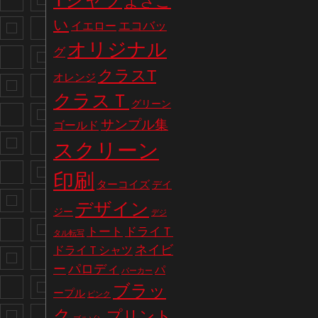
Tシャツ
よさこ
い
エコバッ
イエロー
オリジナル
グ
クラスT
オレンジ
クラスＴ
グリーン
サンプル集
ゴールド
スクリーン
印刷
ターコイズ
デイ
デザイン
ジー
デジ
トート
ドライＴ
タル転写
ネイビ
ドライＴシャツ
パロディ
ー
パ
パーカー
ブラッ
ープル
ピンク
ク
プリント