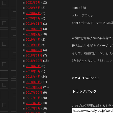
2021年1月
(12)
2020年5月
(2)
item：328
2020年2月
(2)
color：ブラック
2020年1月
(6)
print：ゴールド、デジタル転
2019年11月
(1)
2019年10月
(3)
2019年9月
(10)
左胸には毎年人気の某有名ブ
2019年4月
(2)
2019年1月
(6)
後ろは北斗七星をイメージし
2018年12月
(4)
そして、右袖には「72」と入っ
2018年11月
(7)
2018年10月
(15)
3年7組さんなのに「72」…？
2018年8月
(6)
2018年5月
(5)
2018年4月
(24)
カテゴリ
:
01 Tシャツ
2018年3月
(17)
2017年12月
(25)
トラックバック
2017年10月
(9)
2017年9月
(28)
2017年8月
(13)
このブログ記事に対するトラッ
2017年3月
(16)