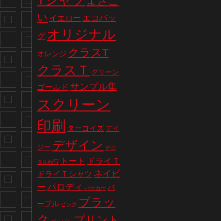
Tシャツ
よさこ
い
エコバッ
イエロー
オリジナル
グ
クラスT
オレンジ
クラスＴ
グリーン
サンプル集
ゴールド
スクリーン
印刷
ターコイズ
デイ
デザイン
ジー
デジ
トート
ドライＴ
タル転写
ネイビ
ドライＴシャツ
パロディ
ー
パ
パーカー
ブラッ
ープル
ピンク
ク
プリント