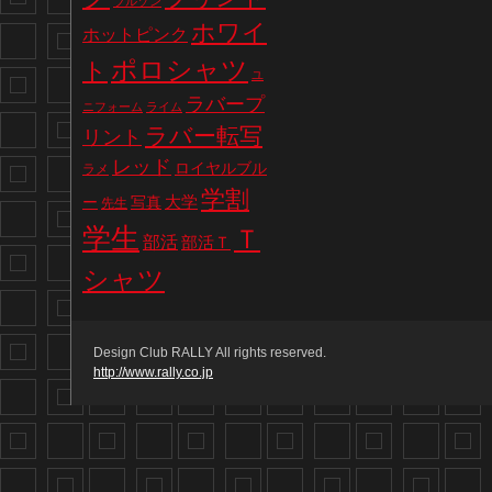
ブルゾン
ホワイ
ホットピンク
ポロシャツ
ト
ユ
ラバープ
ニフォーム
ライム
ラバー転写
リント
レッド
ロイヤルブル
ラメ
学割
写真
大学
ー
先生
学生
Ｔ
部活
部活Ｔ
シャツ
Design Club RALLY All rights reserved.
http://www.rally.co.jp