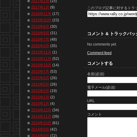
2017年2月
(15)
2017年1月
(9)
このブログ記事に対するトラッ
2016年11月
(17)
2016年10月
(23)
2016年9月
(30)
2016年8月
(31)
コメント & トラックバッ
2016年7月
(48)
No comments yet.
2016年4月
(35)
2015年12月
(1)
Comment feed
2015年11月
(52)
コメントする
2015年10月
(14)
2015年7月
(53)
名前(必須)
2015年6月
(26)
2015年5月
(26)
電子メール(必須)
2015年4月
(19)
2015年2月
(2)
URL
2015年1月
(4)
2014年12月
(34)
コメント
2014年11月
(39)
2014年10月
(61)
2014年9月
(42)
2014年8月
(72)