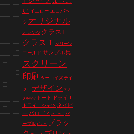
Tシャツ
よさこ
い
エコバッ
イエロー
オリジナル
グ
クラスT
オレンジ
クラスＴ
グリーン
サンプル集
ゴールド
スクリーン
印刷
ターコイズ
デイ
デザイン
ジー
デジ
トート
ドライＴ
タル転写
ネイビ
ドライＴシャツ
パロディ
ー
パ
パーカー
ブラッ
ープル
ピンク
ク
プリント