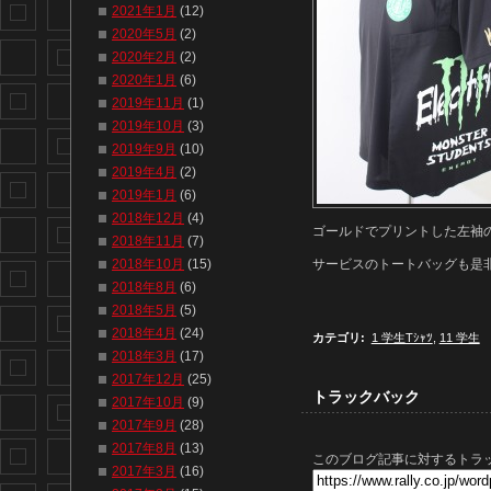
2021年1月
(12)
2020年5月
(2)
2020年2月
(2)
2020年1月
(6)
2019年11月
(1)
2019年10月
(3)
2019年9月
(10)
2019年4月
(2)
2019年1月
(6)
2018年12月
(4)
ゴールドでプリントした左袖
2018年11月
(7)
2018年10月
(15)
サービスのトートバッグも是
2018年8月
(6)
2018年5月
(5)
2018年4月
(24)
カテゴリ
:
1 学生Tｼｬﾂ
,
11 学生
2018年3月
(17)
2017年12月
(25)
トラックバック
2017年10月
(9)
2017年9月
(28)
2017年8月
(13)
このブログ記事に対するトラッ
2017年3月
(16)