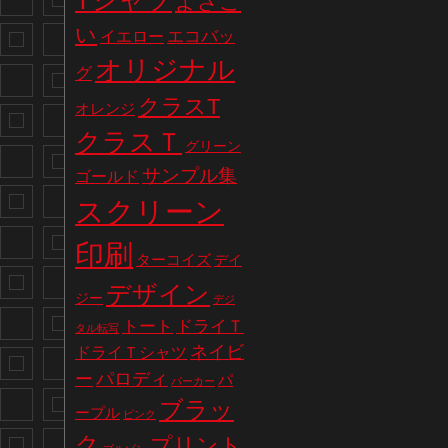
Tシャツ
よさこ
い
エコバッ
イエロー
オリジナル
グ
クラスT
オレンジ
クラスＴ
グリーン
サンプル集
ゴールド
スクリーン
印刷
ターコイズ
デイ
デザイン
ジー
デジ
トート
ドライＴ
タル転写
ネイビ
ドライＴシャツ
パロディ
ー
パ
パーカー
ブラッ
ープル
ピンク
ク
プリント