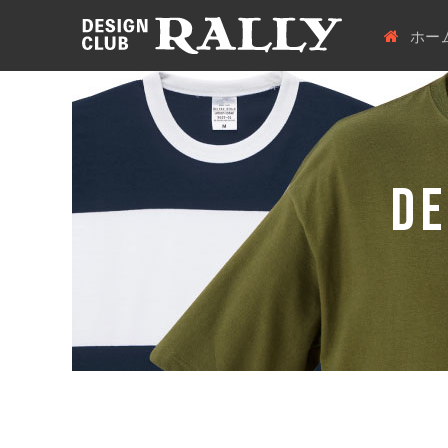
ホー
DE