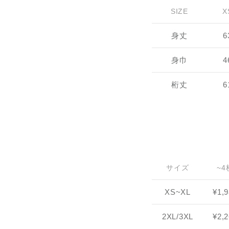
SIZE
X
身丈
6
身巾
4
桁丈
6
サイズ
~4
XS~XL
¥1,
2XL/3XL
¥2,