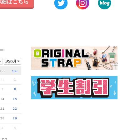
詳細はこちら
ー
-
次の月 >
Fri
Sat
31
1
7
8
14
15
21
22
28
29
4
5
：00