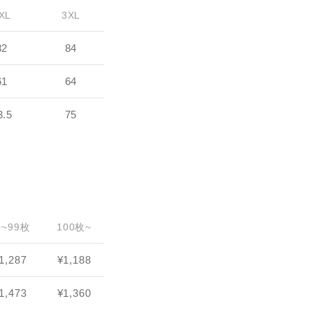
XL
3XL
82
84
61
64
3.5
75
0~99枚
100枚~
1,287
¥1,188
1,473
¥1,360