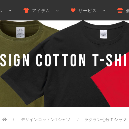
ム
アイテム
サービス
SIGN COTTON t-sh
デザインコットンTシャツ
ラグラン七分Ｔシャツ