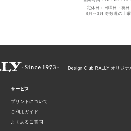
定休日：日曜日・祝日
8月～3月 奇数週の土
Design Club RALLY 
サービス
プリントについて
ご利用ガイド
よくあるご質問